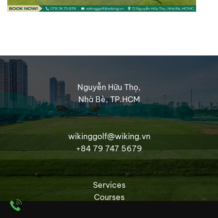
Nguyễn Hữu Thọ,
Nhà Bè, TP.HCM
wikinggolf@wiking.vn
+84 79 747 5679
Services
Courses