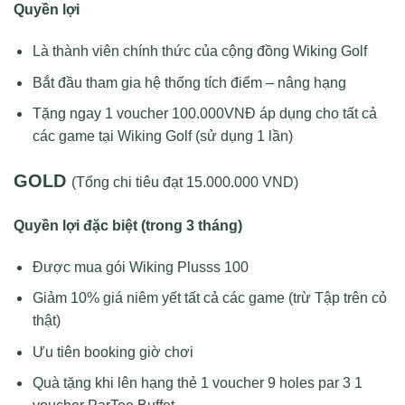
Quyền lợi
Là thành viên chính thức của cộng đồng Wiking Golf
Bắt đầu tham gia hệ thống tích điểm – nâng hạng
Tặng ngay 1 voucher 100.000VNĐ áp dụng cho tất cả
các game tại Wiking Golf (sử dụng 1 lần)
GOLD
(Tổng chi tiêu đạt 15.000.000 VND)
Quyền lợi đặc biệt (trong 3 tháng)
Được mua gói Wiking Plusss 100
Giảm 10% giá niêm yết tất cả các game (trừ Tập trên cỏ
thật)
Ưu tiên booking giờ chơi
Quà tặng khi lên hạng thẻ 1 voucher 9 holes par 3 1