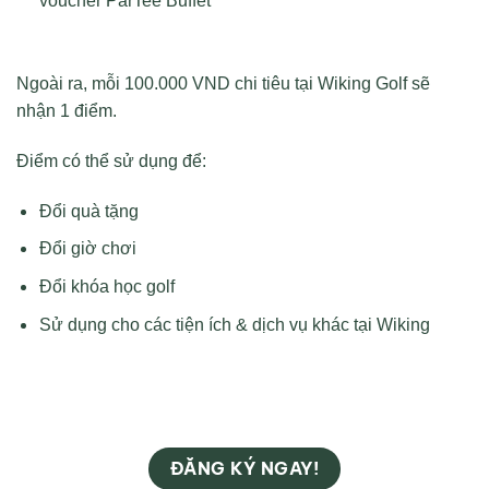
voucher ParTee Buffet
Ngoài ra, mỗi 100.000 VND chi tiêu tại Wiking Golf sẽ
nhận 1 điểm.
Điểm có thể sử dụng để:
Đổi quà tặng
Đổi giờ chơi
Đổi khóa học golf
Sử dụng cho các tiện ích & dịch vụ khác tại Wiking
ĐĂNG KÝ NGAY!