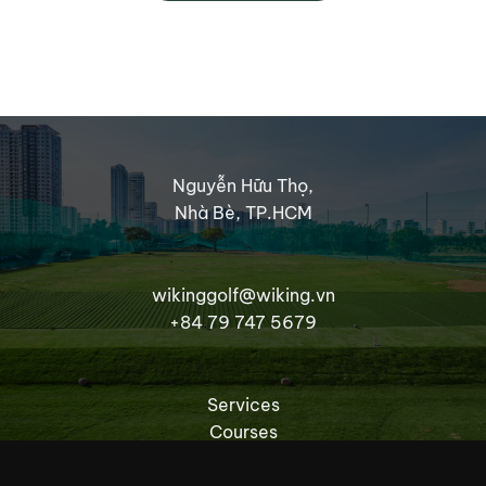
Nguyễn Hữu Thọ,
Nhà Bè, TP.HCM
wikinggolf@wiking.vn
+84 79 747 5679
Services
Courses