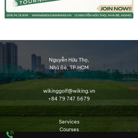
Nguyễn Hữu Thọ,
Nhà Bè, TP.HCM
wikinggolf@wiking.vn
+84 79 747 5679
Services
Courses