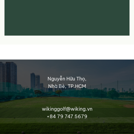
Nguyễn Hữu Thọ,
Nhà Bè, TP.HCM
wikinggolf@wiking.vn
+84 79 747 5679