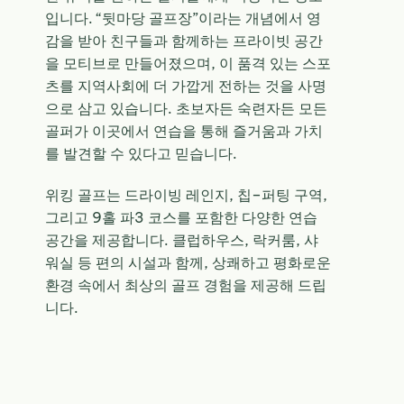
입니다
. “
뒷마당 골프장
”
이라는 개념에서 영
감을 받아 친구들과 함께하는 프라이빗 공간
을 모티브로 만들어졌으며
,
이 품격 있는 스포
츠를 지역사회에 더 가깝게 전하는 것을 사명
으로 삼고 있습니다
.
초보자든 숙련자든 모든
골퍼가 이곳에서 연습을 통해 즐거움과 가치
를 발견할 수 있다고 믿습니다
.
위킹
골프는
드라이빙 레인지
,
칩
–
퍼팅 구역
,
그리고
9
홀 파
3
코스를 포함한 다양한 연습
공간을 제공합니다
.
클럽하우스
,
락커룸
,
샤
워실 등 편의 시설과 함께
,
상쾌하고 평화로운
환경 속에서 최상의 골프 경험을 제공해 드립
니다
.