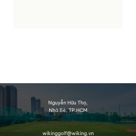
Nguyễn Hữu Thọ,
Nhà Bè, TP.HCM
wikinggolf@wiking.vn