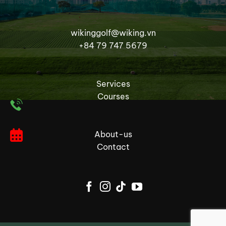
wikinggolf@wiking.vn
+84 79 747 5679
Services
Courses
About-us
Contact