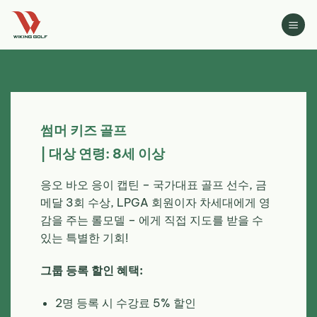
Skip
to
content
썸머 키즈 골프
| 대상 연령: 8세 이상
응오 바오 응이 캡틴 – 국가대표 골프 선수, 금
메달 3회 수상, LPGA 회원이자 차세대에게 영
감을 주는 롤모델 – 에게 직접 지도를 받을 수
있는 특별한 기회!
그룹 등록 할인 혜택:
2명 등록 시 수강료 5% 할인