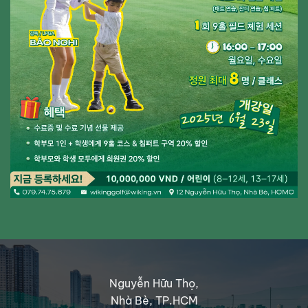
Nguyễn Hữu Thọ,
Nhà Bè, TP.HCM